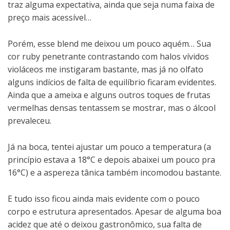
traz alguma expectativa, ainda que seja numa faixa de
preço mais acessível…
Porém, esse blend me deixou um pouco aquém… Sua
cor ruby penetrante contrastando com halos vívidos
violáceos me instigaram bastante, mas já no olfato
alguns indícios de falta de equilíbrio ficaram evidentes.
Ainda que a ameixa e alguns outros toques de frutas
vermelhas densas tentassem se mostrar, mas o álcool
prevaleceu.
Já na boca, tentei ajustar um pouco a temperatura (a
princípio estava a 18°C e depois abaixei um pouco pra
16°C) e a aspereza tânica também incomodou bastante.
E tudo isso ficou ainda mais evidente com o pouco
corpo e estrutura apresentados. Apesar de alguma boa
acidez que até o deixou gastronômico, sua falta de