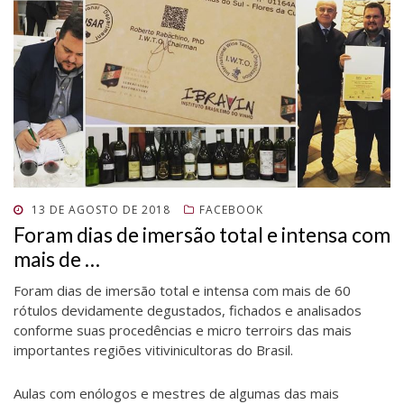
POSTADO
13 DE AGOSTO DE 2018
FACEBOOK
EM
Foram dias de imersão total e intensa com
mais de …
Foram dias de imersão total e intensa com mais de 60
rótulos devidamente degustados, fichados e analisados
conforme suas procedências e micro terroirs das mais
importantes regiões vitivinicultoras do Brasil.
Aulas com enólogos e mestres de algumas das mais