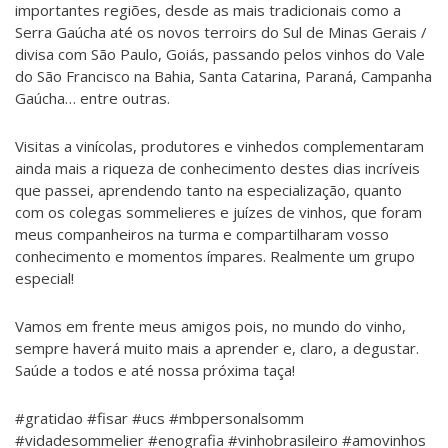
importantes regiões, desde as mais tradicionais como a
Serra Gaúcha até os novos terroirs do Sul de Minas Gerais /
divisa com São Paulo, Goiás, passando pelos vinhos do Vale
do São Francisco na Bahia, Santa Catarina, Paraná, Campanha
Gaúcha… entre outras.
Visitas a vinícolas, produtores e vinhedos complementaram
ainda mais a riqueza de conhecimento destes dias incríveis
que passei, aprendendo tanto na especialização, quanto
com os colegas sommelieres e juízes de vinhos, que foram
meus companheiros na turma e compartilharam vosso
conhecimento e momentos ímpares. Realmente um grupo
especial!
Vamos em frente meus amigos pois, no mundo do vinho,
sempre haverá muito mais a aprender e, claro, a degustar.
Saúde a todos e até nossa próxima taça!
#gratidao #fisar #ucs #mbpersonalsomm
#vidadesommelier #enografia #vinhobrasileiro #amovinhos