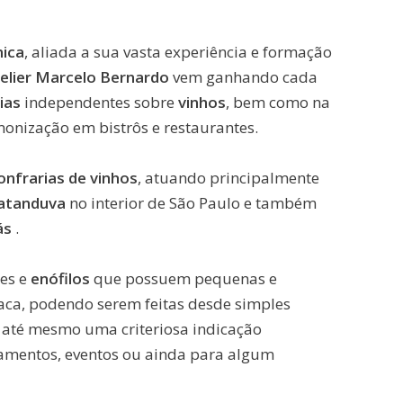
ica
, aliada a sua vasta experiência e formação
lier Marcelo Bernardo
vem ganhando cada
ias
independentes sobre
vinhos
, bem como na
onização em bistrôs e restaurantes.
onfrarias de vinhos
, atuando principalmente
atanduva
no interior de São Paulo e também
ás
.
es e
enófilos
que possuem pequenas e
ca, podendo serem feitas desde simples
 até mesmo uma criteriosa indicação
samentos, eventos ou ainda para algum