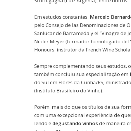
Scortegagna (Luiz Argenta), entre outros.
Em estudos constantes,
Marcelo Bernard
pelo Consejo de las Denominaciones de 
Sanlúcar de Barrameda y el “Vinagre de Jer
Neder Meyer (formador homologado del Vi
Honours, instrutor da French Wine Schola
Sempre complementando seus estudos, 
também concluiu sua especialização em
do Sul em Flores da Cunha/RS, ministrad
(Instituto Brasileiro do Vinho).
Porém, mais do que os títulos de sua for
com uma excepcional experiência de qu
lendo e
degustando vinhos
de maneira cr