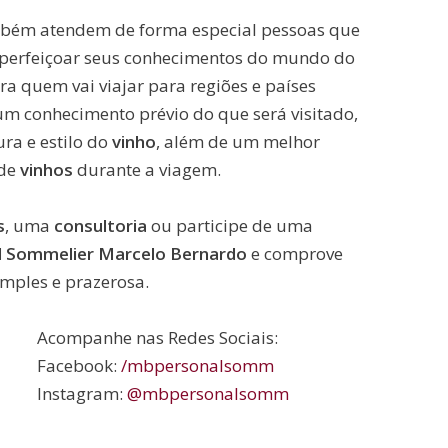
ém atendem de forma especial pessoas que
erfeiçoar seus conhecimentos do mundo do
 quem vai viajar para regiões e países
um conhecimento prévio do que será visitado,
ra e estilo do
vinho
, além de um melhor
 de
vinhos
durante a viagem.
s
, uma
consultoria
ou participe de uma
l Sommelier Marcelo Bernardo
e comprove
imples e prazerosa.
Acompanhe nas Redes Sociais:
Facebook:
/mbpersonalsomm
Instagram:
@mbpersonalsomm