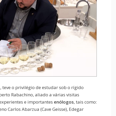
teve o privilégio de estudar sob o rígido
to Rabachino, aliado a várias visitas
 experientes e importantes
enólogos
, tais como:
leno Carlos Abarzua (Cave Geisse), Edegar