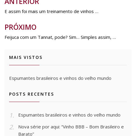
ANTERIOR
Navegação
de
E assim foi mais um treinamento de vinhos …
Post
PRÓXIMO
Feijuca com um Tannat, pode? Sim… Simples assim, …
MAIS VISTOS
Espumantes brasileiros e vinhos do velho mundo
POSTS RECENTES
Espumantes brasileiros e vinhos do velho mundo
Nova série por aqui: “Vinho BBB – Bom Brasileiro e
Barato”