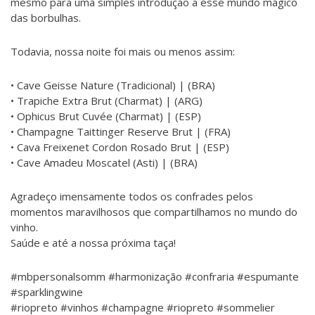
mesmo para uma simples introdução a esse mundo mágico
das borbulhas.
Todavia, nossa noite foi mais ou menos assim:
• Cave Geisse Nature (Tradicional) | (BRA)
• Trapiche Extra Brut (Charmat) | (ARG)
• Ophicus Brut Cuvée (Charmat) | (ESP)
• Champagne Taittinger Reserve Brut | (FRA)
• Cava Freixenet Cordon Rosado Brut | (ESP)
• Cave Amadeu Moscatel (Asti) | (BRA)
Agradeço imensamente todos os confrades pelos
momentos maravilhosos que compartilhamos no mundo do
vinho.
Saúde e até a nossa próxima taça!
#mbpersonalsomm #harmonização #confraria #espumante
#sparklingwine
#riopreto #vinhos #champagne #riopreto #sommelier