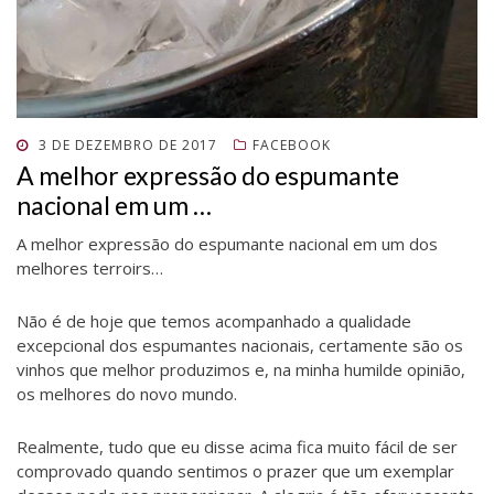
)
)
POSTADO
3 DE DEZEMBRO DE 2017
FACEBOOK
EM
A melhor expressão do espumante
nacional em um …
A melhor expressão do espumante nacional em um dos
melhores terroirs…
Não é de hoje que temos acompanhado a qualidade
excepcional dos espumantes nacionais, certamente são os
vinhos que melhor produzimos e, na minha humilde opinião,
os melhores do novo mundo.
Realmente, tudo que eu disse acima fica muito fácil de ser
comprovado quando sentimos o prazer que um exemplar