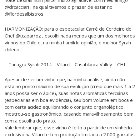
@drcacciari , na qual tivemos o prazer de estar no
@flordesalbistros .
HARMONIZAÇÃO: para o espetacular Carré de Cordeiro do
Chef @tcaparroz , escolhi nada menos que um dos melhores
vinhos do Chile e, na minha humilde opinião, o melhor Syrah
chileno:
– Tanagra Syrah 2014 – Villard – Casablanca Valley – CHI
Apesar de ser um vinho que, na minha análise, ainda não
está no ponto máximo de sua evolução (creio que mais 1 a 2
anos possa ser o ápice), suas notas aromáticas terciárias
(especiarias em boa evidência), seu bom volume em boca e
com certa acidez equilibrando o conjunto organoléptico,
mostrou-se gastronômico, casando maravilhosamente bem
com a escolha do prato.
Vale lembrar que, esse vinho é feito a partir de um vinhedo
exclusivo na Villard e tem produção limitada a 2.000 garrafas