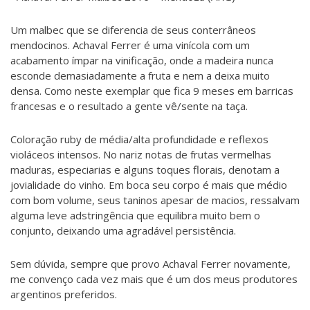
Um malbec que se diferencia de seus conterrâneos
mendocinos. Achaval Ferrer é uma vinícola com um
acabamento ímpar na vinificação, onde a madeira nunca
esconde demasiadamente a fruta e nem a deixa muito
densa. Como neste exemplar que fica 9 meses em barricas
francesas e o resultado a gente vê/sente na taça.
Coloração ruby de média/alta profundidade e reflexos
violáceos intensos. No nariz notas de frutas vermelhas
maduras, especiarias e alguns toques florais, denotam a
jovialidade do vinho. Em boca seu corpo é mais que médio
com bom volume, seus taninos apesar de macios, ressalvam
alguma leve adstringência que equilibra muito bem o
conjunto, deixando uma agradável persistência.
Sem dúvida, sempre que provo Achaval Ferrer novamente,
me convenço cada vez mais que é um dos meus produtores
argentinos preferidos.