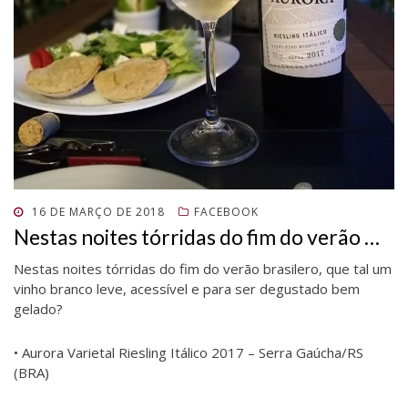
POSTADO
16 DE MARÇO DE 2018
FACEBOOK
EM
Nestas noites tórridas do fim do verão …
Nestas noites tórridas do fim do verão brasilero, que tal um
vinho branco leve, acessível e para ser degustado bem
gelado?
• Aurora Varietal Riesling Itálico 2017 – Serra Gaúcha/RS
(BRA)