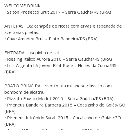
WELCOME DRINK
• Salton Prosecco Brut 2017 – Serra Gaúcha/RS (BRA)
ANTEPASTOS: canapés de ricota com ervas e tapenada de
azeitonas pretas.
• Cave Amadeu Brut – Pinto Bandeira/RS (BRA)
ENTRADA: casquinha de siri.
• Riesling Itálico Aurora 2016 – Serra Gaúcha/RS (BRA)
• Luiz Argenta LA Jovem Brut Rosé – Flores da Cunha/RS
(BRA)
PRATO PRINCIPAL: risotto alla millanese clássico com
bombom de alcatra.
• Pizzato Fausto Merlot 2015 – Serra Gaúcha/RS (BRA)
• Pireneus Bandeira Barbera 2015 – Cocalzinho de Goiás/GO
(BRA)
• Pireneus Intrépido Surah 2015 – Cocalzinho de Goiás/GO
(BRA)