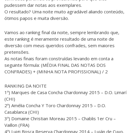
pudessem dar notas aos exemplares.
O resultado? Uma noite muito agradável aliando conteúdo,
ótimos papos e muita diversão.
Vamos ao ranking final da noite, sempre lembrando que,
este ranking é meramente resultado de uma noite de
diversão com meus queridos confrades, sem maiores
pretensões.
As notas finais foram construídas levando em conta a
seguinte fórmula: (MÉDIA FINAL DAS NOTAS DOS
CONFRADES) + (MINHA NOTA PROFISSIONAL) / 2
RANKING DA NOITE
1º) Marques de Casa Concha Chardonnay 2015 – D.O. Limarí
(CHI)
2º) Amélia Concha Y Toro Chardonnay 2015 – D.O.
Casablanca (CHI)
3º) Domaine Christian Moreau 2015 – Chablis 1er Cru –
Vaillon (FRA)
4º) Luigi Bosca Reserva Chardonnay 2014 – Luján de Cuyo,