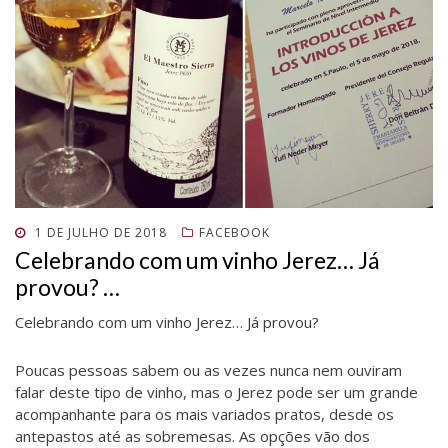
POSTADO
1 DE JULHO DE 2018
FACEBOOK
EM
Celebrando com um vinho Jerez… Já
provou? …
Celebrando com um vinho Jerez… Já provou?
Poucas pessoas sabem ou as vezes nunca nem ouviram
falar deste tipo de vinho, mas o Jerez pode ser um grande
acompanhante para os mais variados pratos, desde os
antepastos até as sobremesas. As opções vão dos