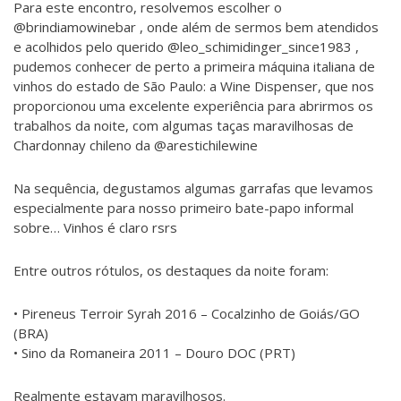
Para este encontro, resolvemos escolher o
@brindiamowinebar , onde além de sermos bem atendidos
e acolhidos pelo querido @leo_schimidinger_since1983 ,
pudemos conhecer de perto a primeira máquina italiana de
vinhos do estado de São Paulo: a Wine Dispenser, que nos
proporcionou uma excelente experiência para abrirmos os
trabalhos da noite, com algumas taças maravilhosas de
Chardonnay chileno da @arestichilewine
Na sequência, degustamos algumas garrafas que levamos
especialmente para nosso primeiro bate-papo informal
sobre… Vinhos é claro rsrs
Entre outros rótulos, os destaques da noite foram:
• Pireneus Terroir Syrah 2016 – Cocalzinho de Goiás/GO
(BRA)
• Sino da Romaneira 2011 – Douro DOC (PRT)
Realmente estavam maravilhosos.