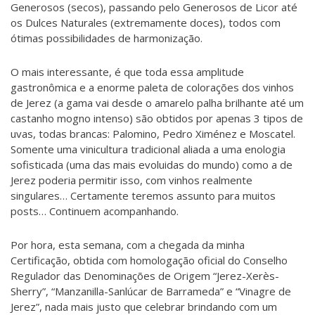
Generosos (secos), passando pelo Generosos de Licor até
os Dulces Naturales (extremamente doces), todos com
ótimas possibilidades de harmonização.
O mais interessante, é que toda essa amplitude
gastronômica e a enorme paleta de colorações dos vinhos
de Jerez (a gama vai desde o amarelo palha brilhante até um
castanho mogno intenso) são obtidos por apenas 3 tipos de
uvas, todas brancas: Palomino, Pedro Ximénez e Moscatel.
Somente uma vinicultura tradicional aliada a uma enologia
sofisticada (uma das mais evoluidas do mundo) como a de
Jerez poderia permitir isso, com vinhos realmente
singulares… Certamente teremos assunto para muitos
posts… Continuem acompanhando.
Por hora, esta semana, com a chegada da minha
Certificação, obtida com homologação oficial do Conselho
Regulador das Denominações de Origem “Jerez-Xerès-
Sherry”, “Manzanilla-Sanlúcar de Barrameda” e “Vinagre de
Jerez”, nada mais justo que celebrar brindando com um