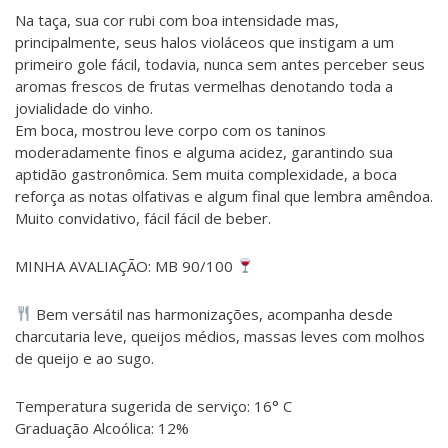
Na taça, sua cor rubi com boa intensidade mas,
principalmente, seus halos violáceos que instigam a um
primeiro gole fácil, todavia, nunca sem antes perceber seus
aromas frescos de frutas vermelhas denotando toda a
jovialidade do vinho.
Em boca, mostrou leve corpo com os taninos
moderadamente finos e alguma acidez, garantindo sua
aptidão gastronômica. Sem muita complexidade, a boca
reforça as notas olfativas e algum final que lembra amêndoa.
Muito convidativo, fácil fácil de beber.
MINHA AVALIAÇÃO: MB 90/100
Bem versátil nas harmonizações, acompanha desde
charcutaria leve, queijos médios, massas leves com molhos
de queijo e ao sugo.
Temperatura sugerida de serviço: 16° C
Graduação Alcoólica: 12%