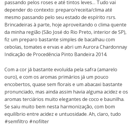
passando pelos roses e até tintos leves… Tudo vai
depender do contexto: preparo/receita/clima até
mesmo passando pelo seu estado de espírito rsrs.
Brincadeiras à parte, hoje aproveitando o clima quente
da minha região (São José do Rio Preto, interior de SP),
fiz um preparo bastante simples de bacalhau com
cebolas, tomates e ervas e abri um Aurora Chardonnay
Indicação de Procedência Pinto Bandeira 2014.
Com a cor já bastante evoluída pela safra (amarelo
ouro), e com os aromas primários já um pouco
encobertos, quase sem florais e um abacaxi bastante
pronunciado, mas ainda assim havia alguma acidez e os
aromas terciários muito elegantes de coco e baunilha.
Se saiu muito bem nesta harmonização, com bom
equilíbrio entre acidez e untuosidade. Ah, claro, tudo
#semfiltro #nofilter