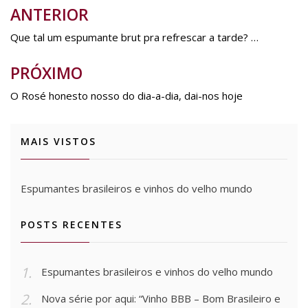
ANTERIOR
Navegação
de
Que tal um espumante brut pra refrescar a tarde? …
Post
PRÓXIMO
O Rosé honesto nosso do dia-a-dia, dai-nos hoje
MAIS VISTOS
Espumantes brasileiros e vinhos do velho mundo
POSTS RECENTES
Espumantes brasileiros e vinhos do velho mundo
Nova série por aqui: “Vinho BBB – Bom Brasileiro e