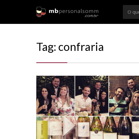
Busca
por:
Sommelier
Consultoria e Confrarias de Vinhos em Rio Preto e
Tag: confraria