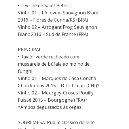
• Ceviche de Saint Peter
Vinho 01 – LA Jovem Sauvignon Blanc
2016 – Flores da Cunha/RS (BRA)
Vinho 02 – Arrogant Frog Sauvignon
Blanc 2016 – Sud de France (FRA)
PRINCIPAL:
• Ravióli verde recheado com
mussarela de búfala ao molho de
funghi
Vinho 01 – Marques de Casa Concha
Chardonnay 2015 – D. O. Limarí (CHI)*
Vinho 02 – Meurgey-Croses Pouilly
Fuissé 2015 – Bourgogne (FRA)*
*Ambos degustados às cegas.
SOBREMESA: Pudim clássico de leite