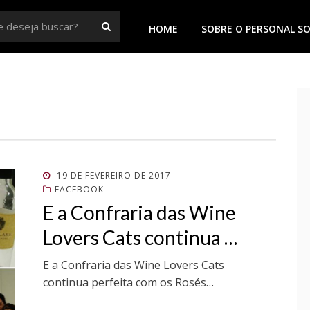
BUSCAR
HOME
SOBRE O PERSONAL S
 Goiânia
POSTADO
19 DE FEVEREIRO DE 2017
EM
FACEBOOK
E a Confraria das Wine
Lovers Cats continua …
E a Confraria das Wine Lovers Cats
continua perfeita com os Rosés…