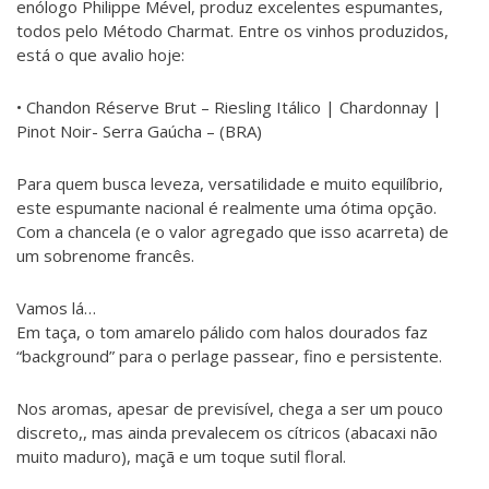
enólogo Philippe Mével, produz excelentes espumantes,
todos pelo Método Charmat. Entre os vinhos produzidos,
está o que avalio hoje:
• Chandon Réserve Brut – Riesling Itálico | Chardonnay |
Pinot Noir- Serra Gaúcha – (BRA)
Para quem busca leveza, versatilidade e muito equilíbrio,
este espumante nacional é realmente uma ótima opção.
Com a chancela (e o valor agregado que isso acarreta) de
um sobrenome francês.
Vamos lá…
Em taça, o tom amarelo pálido com halos dourados faz
“background” para o perlage passear, fino e persistente.
Nos aromas, apesar de previsível, chega a ser um pouco
discreto,, mas ainda prevalecem os cítricos (abacaxi não
muito maduro), maçã e um toque sutil floral.