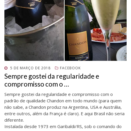
POSTADO
5 DE MARÇO DE 2018
FACEBOOK
EM
Sempre gostei da regularidade e
compromisso com o …
Sempre gostei da regularidade e compromisso com o
padrão de qualidade Chandon em todo mundo (para quem
não sabe, a Chandon produz na Argentina, USA e Austrália,
entre outros, além da França é claro). E aqui Brasil não seria
diferente.
Instalada desde 1973 em Garibaldi/RS, sob o comando do